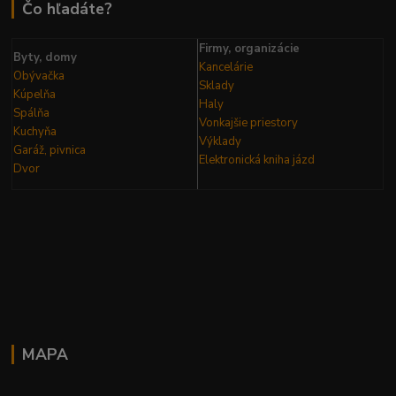
Čo hľadáte?
Firmy, organizácie
Byty, domy
Kancelárie
Obývačka
Sklady
Kúpelňa
Haly
Spálňa
Vonkajšie priestory
Kuchyňa
Výklady
Garáž, pivnica
Elektronická kniha
jázd
Dvor
MAPA