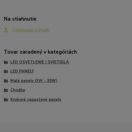
Na stiahnutie
Vyhlásenie o zhode
Tovar zaradený v kategóriách
LED OSVETLENIE / SVIETIDLÁ
LED PANELY
Malé panely (3W - 30W)
Chodba
Kruhové zapustené panely