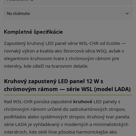
Na stiahnutie
Kompletné špecifikácie
Zapustený kruhový LED panel série WSL-CHR od Ecolite —
rovnaký výkon a kvalita ako štvorcová séria WSQ, avšak v
elegantnom kruhovom tvare s chrómovým rámom pre
interiéry, kde záleží na tvarovom detaile.
Kruhový zapustený LED panel 12 W s
chrómovým rámom — série WSL (model LADA)
Rad WSL-CHR ponúka zapustené
kruhové
LED panely s
chrómovým rámom určené do sadrokartónových stropov,
podhľadov alebo systémových stropov. Kruhový tvar panela
série LADA je vyhľadávaný v moderných a minimalistických
interiéroch, kde oblé línie pôsobia harmonickejšie ako