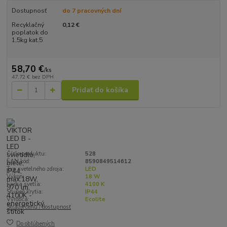
Dostupnosť
do 7 pracovných dní
Recyklačný
0,12 €
poplatok do
1,5kg kat.5
58,70 €
/
ks
47,72 €
bez DPH
Pridať do košíka
Číslo produktu:
528
EAN kód:
8590849514612
Typ svetelného zdroja:
LED
Výkon:
18 W
Farba svetla:
4100 K
Stupeň krytia:
IP44
Výrobca:
Ecolite
Strážiť cenu / dostupnosť
Do obľúbených