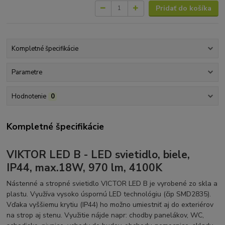
Pridať do košíka
Kompletné špecifikácie
Parametre
Hodnotenie
0
Kompletné špecifikácie
VIKTOR LED B - LED svietidlo, biele,
IP44, max.18W, 970 lm, 4100K
Nástenné a stropné svietidlo VICTOR LED B je vyrobené zo skla a
plastu. Využíva vysoko úspornú LED technológiu (čip SMD2835).
Vďaka vyššiemu krytiu (IP44) ho možno umiestniť aj do exteriérov
na strop aj stenu. Využitie nájde napr: chodby panelákov, WC,