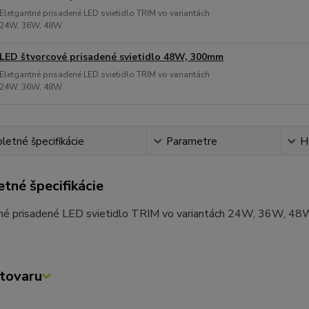
Eletgantné prisadené LED svietidlo TRIM vo variantách
24W, 36W, 48W.
LED štvorcové prisadené svietidlo 48W, 300mm
Eletgantné prisadené LED svietidlo TRIM vo variantách
24W, 36W, 48W.
etné špecifikácie
Parametre
H
tné špecifikácie
né prisadené LED svietidlo TRIM vo variantách 24W, 36W, 48
tovaru