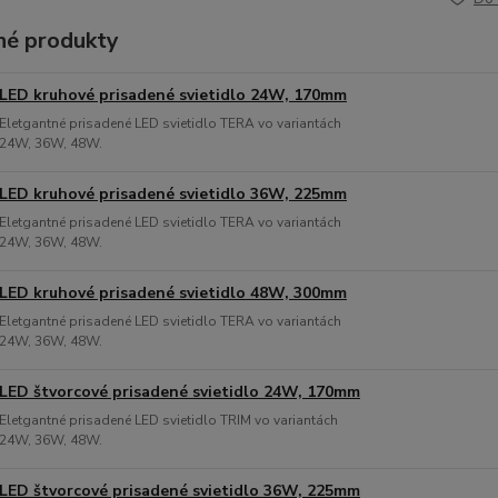
é produkty
LED kruhové prisadené svietidlo 24W, 170mm
Eletgantné prisadené LED svietidlo TERA vo variantách
24W, 36W, 48W.
LED kruhové prisadené svietidlo 36W, 225mm
Eletgantné prisadené LED svietidlo TERA vo variantách
24W, 36W, 48W.
LED kruhové prisadené svietidlo 48W, 300mm
Eletgantné prisadené LED svietidlo TERA vo variantách
24W, 36W, 48W.
LED štvorcové prisadené svietidlo 24W, 170mm
Eletgantné prisadené LED svietidlo TRIM vo variantách
24W, 36W, 48W.
LED štvorcové prisadené svietidlo 36W, 225mm