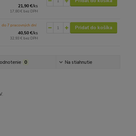
Pridať do košíka
21,90 €
/
ks
17,80 €
bez DPH
do 7 pracovných dní
Pridať do košíka
40,50 €
/
ks
32,93 €
bez DPH
odnotenie
0
Na stiahnutie
W.