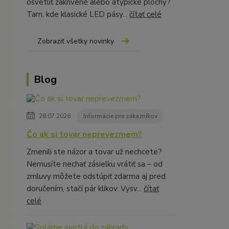
osvetliť zakrivené alebo atypické plochy?
Tam, kde klasické LED pásy...
čítať celé
Zobraziť všetky novinky
Blog
28.07.2026
Informácie pre zákazníkov
Čo ak si tovar neprevezmem?
Zmenili ste názor a tovar už nechcete?
Nemusíte nechať zásielku vrátiť sa – od
zmluvy môžete odstúpiť zdarma aj pred
doručením, stačí pár klikov. Vysv...
čítať
celé