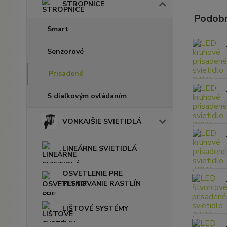
STROPNICE
Podobn
Smart
Senzorové
Prisadené
S diaľkovým ovládaním
VONKAJŠIE SVIETIDLÁ
LINEÁRNE SVIETIDLÁ
OSVETLENIE PRE
PESTOVANIE RASTLÍN
LIŠTOVÉ SYSTÉMY