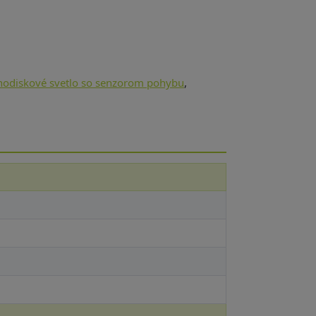
hodiskové svetlo so senzorom pohybu
,