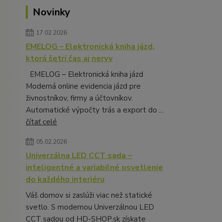
Novinky
17.02.2026
EMELOG – Elektronická kniha jázd,
ktorá šetrí čas aj nervy
EMELOG – Elektronická kniha jázd
Moderná online evidencia jázd pre
živnostníkov, firmy a účtovníkov.
Automatické výpočty trás a export do ...
čítať celé
05.02.2026
Univerzálna LED CCT sada –
inteligentné a variabilné osvetlenie
do každého interiéru
Váš domov si zaslúži viac než statické
svetlo. S modernou Univerzálnou LED
CCT sadou od HD-SHOP.sk získate