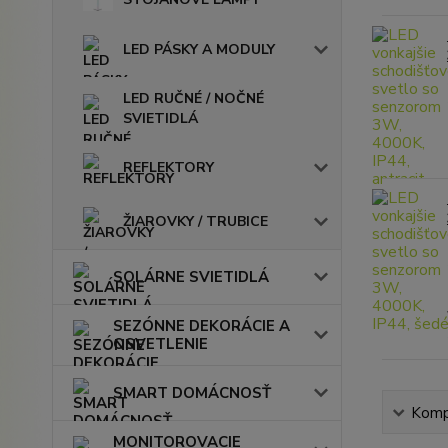
LED PÁSKY A MODULY
LED RUČNÉ / NOČNÉ
SVIETIDLÁ
REFLEKTORY
ŽIAROVKY / TRUBICE
SOLÁRNE SVIETIDLÁ
SEZÓNNE DEKORÁCIE A
OSVETLENIE
SMART DOMÁCNOSŤ
Kompl
MONITOROVACIE