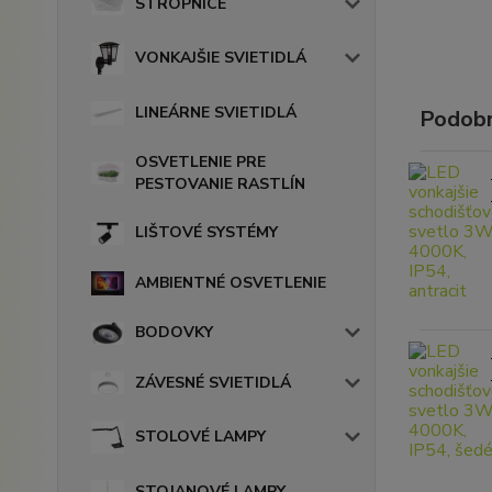
STROPNICE
VONKAJŠIE SVIETIDLÁ
LINEÁRNE SVIETIDLÁ
Podobn
OSVETLENIE PRE
PESTOVANIE RASTLÍN
LIŠTOVÉ SYSTÉMY
AMBIENTNÉ OSVETLENIE
BODOVKY
ZÁVESNÉ SVIETIDLÁ
STOLOVÉ LAMPY
STOJANOVÉ LAMPY