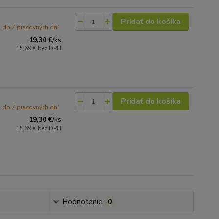
Pridať do košíka
do 7 pracovných dní
19,30 €
/
ks
15,69 €
bez DPH
Pridať do košíka
do 7 pracovných dní
19,30 €
/
ks
15,69 €
bez DPH
Hodnotenie
0