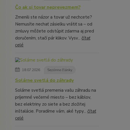
Čo ak si tovar neprevezmem?
Zmenili ste názor a tovar už nechcete?
Nemusíte nechať zásielku vrátiť sa – od
zmluvy môžete odstúpiť zdarma aj pred
doručením, stačí pár klikov. Vysv...
čítať
celé
18.07.2026
Sezónne články
Solárne svetlá do záhrady
Solárne svetlá premenia vašu záhradu na
príjemné večerné miesto – bez káblov,
bez elektriny zo siete a bez zložitej
inštalácie. Poradíme vám, aké typy...
čítať
celé