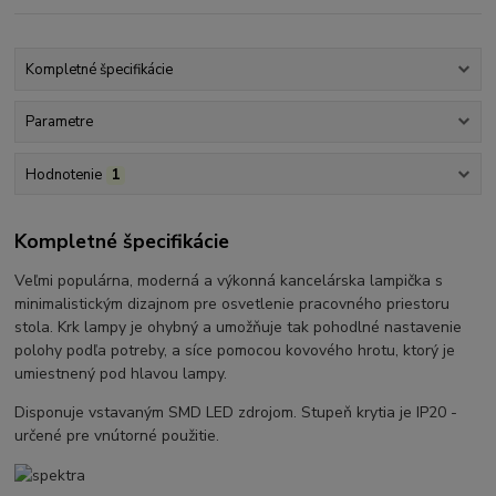
Kompletné špecifikácie
Parametre
Hodnotenie
1
Kompletné špecifikácie
Veľmi populárna, moderná a výkonná kancelárska lampička s
minimalistickým dizajnom pre osvetlenie pracovného priestoru
stola. Krk lampy je ohybný a umožňuje tak pohodlné nastavenie
polohy podľa potreby, a síce pomocou kovového hrotu, ktorý je
umiestnený pod hlavou lampy.
Disponuje vstavaným SMD LED zdrojom. Stupeň krytia je IP20 -
určené pre vnútorné použitie.