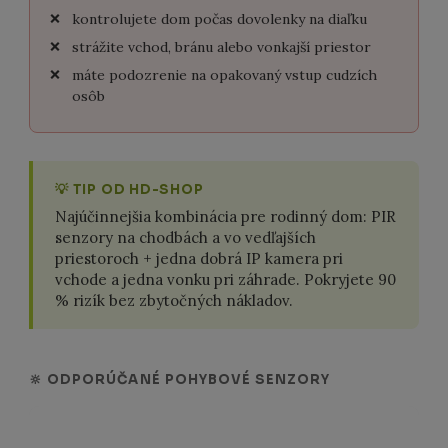
kontrolujete dom počas dovolenky na diaľku
strážite vchod, bránu alebo vonkajší priestor
máte podozrenie na opakovaný vstup cudzích
osôb
💡 TIP OD HD-SHOP
Najúčinnejšia kombinácia pre rodinný dom: PIR
senzory na chodbách a vo vedľajších
priestoroch + jedna dobrá IP kamera pri
vchode a jedna vonku pri záhrade. Pokryjete 90
% rizík bez zbytočných nákladov.
🔆 ODPORÚČANÉ POHYBOVÉ SENZORY