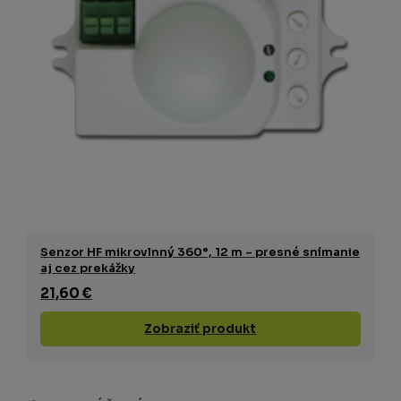
Senzor HF mikrovlnný 360°, 12 m – presné snímanie
aj cez prekážky
21,60 €
Zobraziť produkt