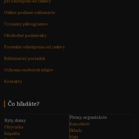
pri odstúpení od zmluvy
Online podanie reklamácie
Významy piktogramov
Obchodné podmienky
Formulár odstúpenia od zmluvy
Reklamačný poriadok
Ochrana osobných údajov
Kontakty
Čo hľadáte?
Firmy, organizácie
Byty, domy
Kancelárie
Obývačka
Sklady
Kúpelňa
Haly