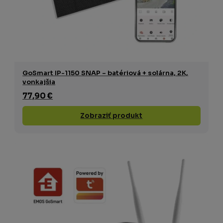
GoSmart IP-1150 SNAP – batériová + solárna, 2K,
vonkajšia
77,90 €
Zobraziť produkt