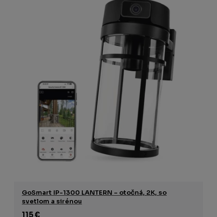
GoSmart IP-1300 LANTERN – otočná, 2K, so
svetlom a sirénou
115 €