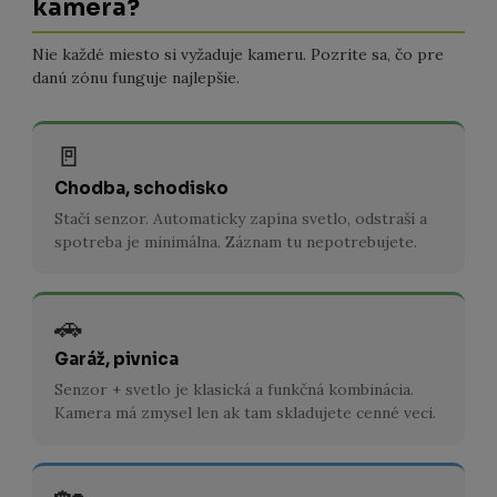
kamera?
Nie každé miesto si vyžaduje kameru. Pozrite sa, čo pre
danú zónu funguje najlepšie.
🚪
Chodba, schodisko
Stačí senzor. Automaticky zapína svetlo, odstraší a
spotreba je minimálna. Záznam tu nepotrebujete.
🚗
Garáž, pivnica
Senzor + svetlo je klasická a funkčná kombinácia.
Kamera má zmysel len ak tam skladujete cenné veci.