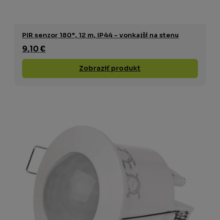
PIR senzor 180°, 12 m, IP44 – vonkajší na stenu
9,10 €
Zobraziť produkt