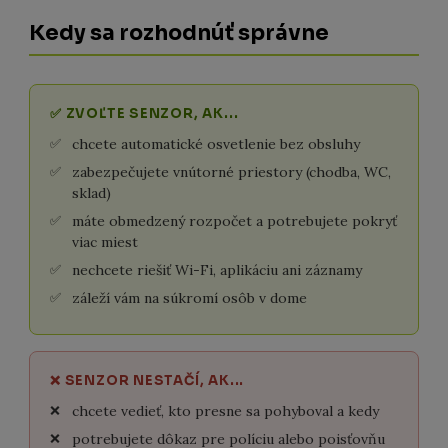
Kedy sa rozhodnúť správne
✅ ZVOĽTE SENZOR, AK...
chcete automatické osvetlenie bez obsluhy
zabezpečujete vnútorné priestory (chodba, WC,
sklad)
máte obmedzený rozpočet a potrebujete pokryť
viac miest
nechcete riešiť Wi-Fi, aplikáciu ani záznamy
záleží vám na súkromí osôb v dome
❌ SENZOR NESTAČÍ, AK...
chcete vedieť, kto presne sa pohyboval a kedy
potrebujete dôkaz pre políciu alebo poisťovňu