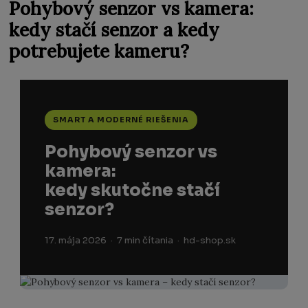
Pohybový senzor vs kamera:
kedy stačí senzor a kedy
potrebujete kameru?
SMART A MODERNÉ RIEŠENIA
Pohybový senzor vs
kamera:
kedy skutočne stačí
senzor?
17. mája 2026 · 7 min čítania · hd-shop.sk