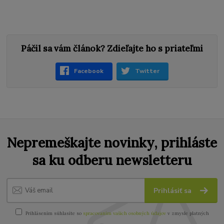
Páčil sa vám článok? Zdieľajte ho s priateľmi
Facebook
Twitter
Nepremeškajte novinky, prihláste
sa ku odberu newsletteru
Prihlásiť sa
Prihlásením súhlasíte so
spracovaním vašich osobných údajov
v zmysle platných