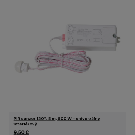
PIR senzor 120°, 8 m, 800 W – univerzálny
interiérový
9,50 €