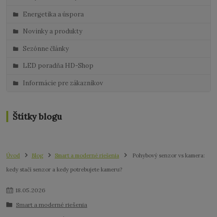
Energetika a úspora
Novinky a produkty
Sezónne články
LED poradňa HD-Shop
Informácie pre zákazníkov
Štítky blogu
Úvod
Blog
Smart a moderné riešenia
Pohybový senzor vs kamera:
kedy stačí senzor a kedy potrebujete kameru?
18
.
05
.
2026
Smart a moderné riešenia