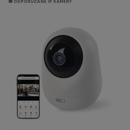
📷 ODPORÚČANÉ IP KAMERY