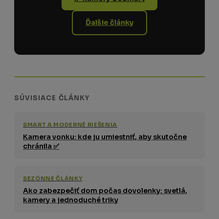
Ďalšie články
SÚVISIACE ČLÁNKY
SMART A MODERNÉ RIEŠENIA
Kamera vonku: kde ju umiestniť, aby skutočne
chránila ✅
SEZÓNNE ČLÁNKY
Ako zabezpečiť dom počas dovolenky: svetlá,
kamery a jednoduché triky