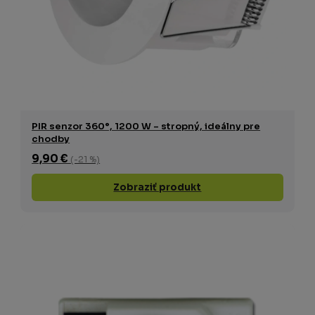
PIR senzor 360°, 1200 W – stropný, ideálny pre
chodby
9,90 €
(-21 %)
Zobraziť produkt