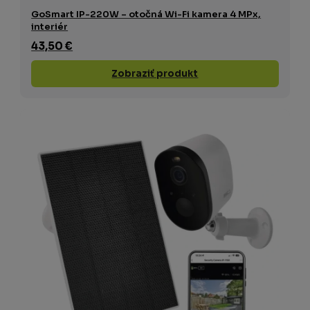
GoSmart IP-220W – otočná Wi-Fi kamera 4 MPx,
interiér
43,50 €
Zobraziť produkt