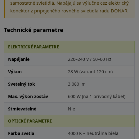
samostatné svietidlá. Napájajú sa výlučne cez elektrický
konektor z pripojeného rovného svietidla radu DONAR.
Technické parametre
ELEKTRICKÉ PARAMETRE
Napájanie
220–240 V / 50–60 Hz
Výkon
28 W (variant 120 cm)
Svetelný tok
3 080 lm
Max. výkon zostáv
600 W (na 1 prívodný kábel)
Stmievateľné
Nie
OPTICKÉ PARAMETRE
Farba svetla
4000 K – neutrálna biela