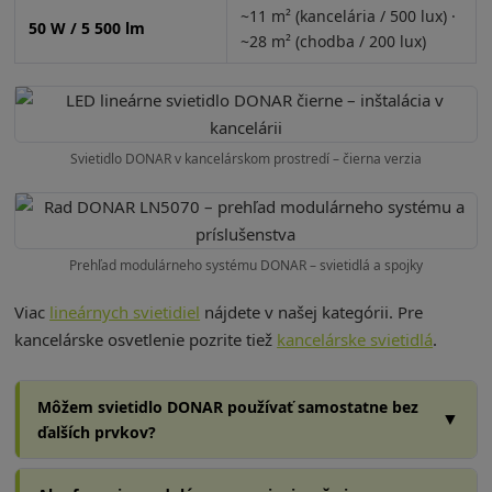
~11 m² (kancelária / 500 lux) ·
50 W / 5 500 lm
~28 m² (chodba / 200 lux)
Svietidlo DONAR v kancelárskom prostredí – čierna verzia
Prehľad modulárneho systému DONAR – svietidlá a spojky
Viac
lineárnych svietidiel
nájdete v našej kategórii. Pre
kancelárske osvetlenie pozrite tiež
kancelárske svietidlá
.
Môžem svietidlo DONAR používať samostatne bez
▼
ďalších prvkov?