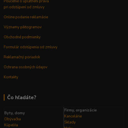
Poučenie o uplatnení práva
pri odstúpení od zmluvy
Online podanie reklamácie
Významy piktogramov
Obchodné podmienky
Formulár odstúpenia od zmluvy
Reklamačný poriadok
Ochrana osobných údajov
Kontakty
Čo hľadáte?
Firmy, organizácie
Byty, domy
Kancelárie
Obývačka
Sklady
Kúpelňa