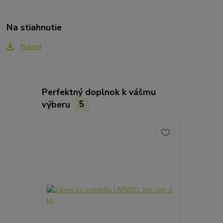
Na stiahnutie
Návod
Perfektný doplnok k vášmu
výberu
5