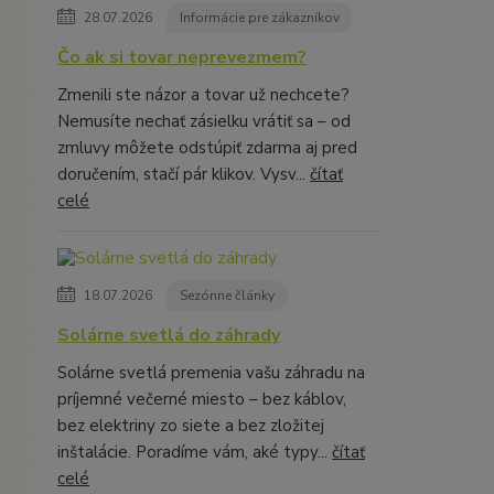
28.07.2026
Informácie pre zákazníkov
Čo ak si tovar neprevezmem?
Zmenili ste názor a tovar už nechcete?
Nemusíte nechať zásielku vrátiť sa – od
zmluvy môžete odstúpiť zdarma aj pred
doručením, stačí pár klikov. Vysv...
čítať
celé
18.07.2026
Sezónne články
Solárne svetlá do záhrady
Solárne svetlá premenia vašu záhradu na
príjemné večerné miesto – bez káblov,
bez elektriny zo siete a bez zložitej
inštalácie. Poradíme vám, aké typy...
čítať
celé