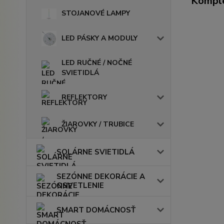
Komple
STOJANOVÉ LAMPY
LED PÁSKY A MODULY
LED RUČNÉ / NOČNÉ
SVIETIDLÁ
REFLEKTORY
ŽIAROVKY / TRUBICE
SOLÁRNE SVIETIDLÁ
SEZÓNNE DEKORÁCIE A
OSVETLENIE
SMART DOMÁCNOSŤ