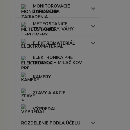
MONITOROVACIE
ZARIADENIA
METEOSTANICE,
TEPLOMERY, VÁHY
ELEKTROMATERIÁL
ELEKTRONIKA PRE
DOMÁCICH MILÁČIKOV
KAMERY
ZĽAVY A AKCIE
VÝPREDAJ
ROZDELENIE PODĽA ÚČELU