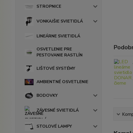
STROPNICE
VONKAJŠIE SVIETIDLÁ
LINEÁRNE SVIETIDLÁ
Podobn
OSVETLENIE PRE
PESTOVANIE RASTLÍN
LIŠTOVÉ SYSTÉMY
AMBIENTNÉ OSVETLENIE
BODOVKY
ZÁVESNÉ SVIETIDLÁ
Kompl
STOLOVÉ LAMPY