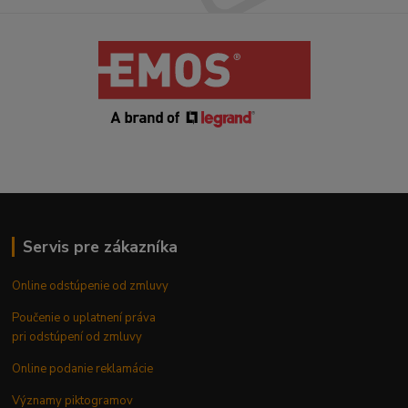
Servis pre zákazníka
Online odstúpenie od zmluvy
Poučenie o uplatnení práva
pri odstúpení od zmluvy
Online podanie reklamácie
Významy piktogramov