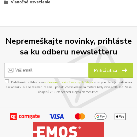
Vianočné osvetlenie
Nepremeškajte novinky, prihláste
sa ku odberu newsletteru
Prihlásiť sa
Prihlásením súhlasíte so
spracovaním vašich osobných údajov
v zmysle platných zákonov a
nariadení v SR a so zasielaním email ponúk. Zo zasielania sa môžete kedykoľvek odhlásiť. Vaše
údaje sú v 100% bezpečí. Neposielame SPAM.