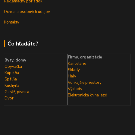
Reklamačný poriadok
Ochrana osobných údajov
Kontakty
Čo hľadáte?
Firmy, organizácie
Byty, domy
Kancelárie
Obývačka
Sklady
Kúpelňa
Haly
Spálňa
Vonkajšie priestory
Kuchyňa
Výklady
Garáž, pivnica
Elektronická kniha
jázd
Dvor