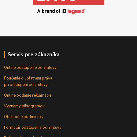
Servis pre zákazníka
Online odstúpenie od zmluvy
Poučenie o uplatnení práva
pri odstúpení od zmluvy
Online podanie reklamácie
Významy piktogramov
Obchodné podmienky
Formulár odstúpenia od zmluvy