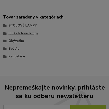
Tovar zaradený v kategóriách
STOLOVÉ LAMPY
LED stolové lampy
Obývačka
Spálňa
Kancelárie
Nepremeškajte novinky, prihláste
sa ku odberu newsletteru