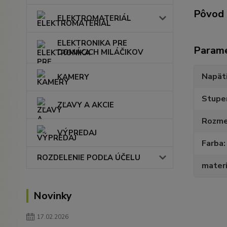
Pôvod 
ELEKTROMATERIÁL
ELEKTRONIKA PRE
Param
DOMÁCICH MILÁČIKOV
Napät
KAMERY
Stupeň
ZĽAVY A AKCIE
Rozme
VÝPREDAJ
Farba
ROZDELENIE PODĽA ÚČELU
materi
Novinky
17.02.2026