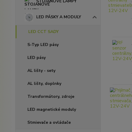
STOJANOVÉ LAMPY
LED PÁSKY A MODULY
LED CCT SADY
S-Typ LED pásy
LED pásy
AL lišty - sety
AL lišty, doplnky
Transformátory, zdroje
LED magnetické moduly
Stmievače a ovládače