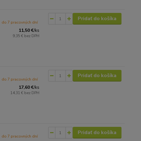
Pridať do košíka
do 7 pracovných dní
11,50 €
/
ks
9,35 €
bez DPH
Pridať do košíka
do 7 pracovných dní
17,60 €
/
ks
14,31 €
bez DPH
Pridať do košíka
do 7 pracovných dní