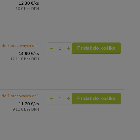
12,30 €
/
ks
10 €
bez DPH
do 7 pracovných dní
Pridať do košíka
14,90 €
/
ks
12,11 €
bez DPH
do 7 pracovných dní
Pridať do košíka
11,20 €
/
ks
9,11 €
bez DPH