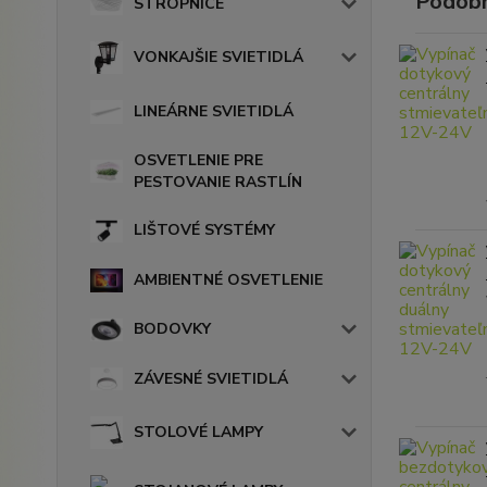
Podobn
STROPNICE
VONKAJŠIE SVIETIDLÁ
LINEÁRNE SVIETIDLÁ
OSVETLENIE PRE
PESTOVANIE RASTLÍN
LIŠTOVÉ SYSTÉMY
AMBIENTNÉ OSVETLENIE
BODOVKY
ZÁVESNÉ SVIETIDLÁ
STOLOVÉ LAMPY