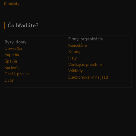
Kontakty
Čo hľadáte?
Firmy, organizácie
Byty, domy
Kancelárie
Obývačka
Sklady
Kúpelňa
Haly
Spálňa
Vonkajšie priestory
Kuchyňa
Výklady
Garáž, pivnica
Elektronická kniha
jázd
Dvor