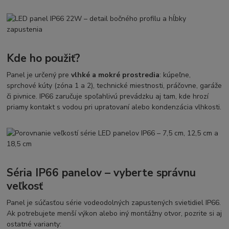
Kde ho použiť?
Panel je určený pre
vlhké a mokré prostredia
: kúpeľne,
sprchové kúty (zóna 1 a 2), technické miestnosti, práčovne, garáže
či pivnice. IP66 zaručuje spoľahlivú prevádzku aj tam, kde hrozí
priamy kontakt s vodou pri upratovaní alebo kondenzácia vlhkosti.
Séria IP66 panelov – vyberte správnu
veľkosť
Panel je súčasťou série vodeodolných zapustených svietidiel IP66.
Ak potrebujete menší výkon alebo iný montážny otvor, pozrite si aj
ostatné varianty: