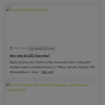
15
.
07
.
2026
LED poradňa HD-Shop
Ako vybrať LED žiarovku?
Kúpili ste žiarovku. Doma zistíte, že nesedí závit, svieti príliš
studeno alebo sa nedá stmaviť. 👉 Pätica, lúmeny, Kelviny, CRI,
stmievateľnosť, smar...
čítať celé