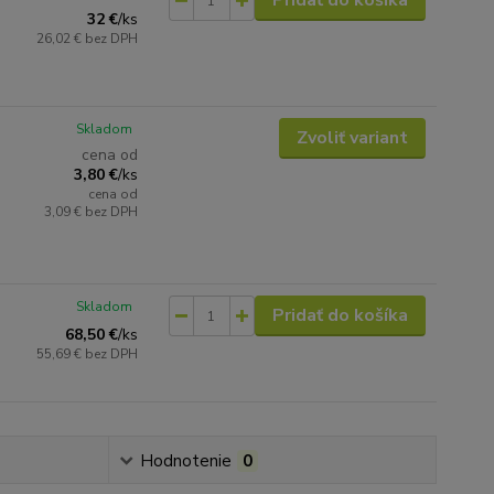
Pridať do košíka
32 €
/
ks
26,02 €
bez DPH
Skladom
Zvoliť variant
cena od
3,80 €
/
ks
cena od
3,09 €
bez DPH
Skladom
Pridať do košíka
68,50 €
/
ks
55,69 €
bez DPH
Hodnotenie
0