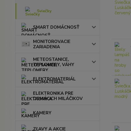
Sviečky
SMART DOMÁCNOSŤ
MONITOROVACIE
ZARIADENIA
METEOSTANICE,
TEPLOMERY, VÁHY
ELEKTROMATERIÁL
ELEKTRONIKA PRE
DOMÁCICH MILÁČIKOV
KAMERY
ZĽAVY A AKCIE