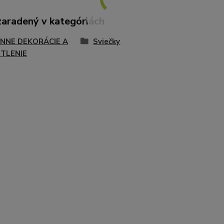
zaradený v kategóriách
NNE DEKORÁCIE A
Sviečky
TLENIE