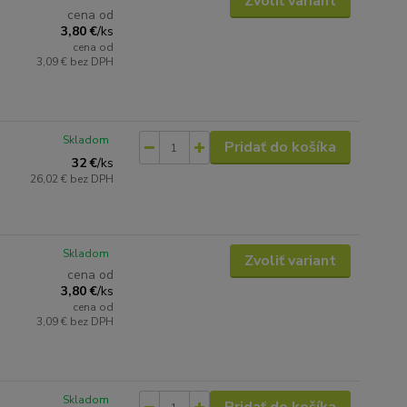
Zvoliť variant
cena od
3,80 €
/
ks
cena od
3,09 €
bez DPH
Skladom
Pridať do košíka
32 €
/
ks
26,02 €
bez DPH
Skladom
Zvoliť variant
cena od
3,80 €
/
ks
cena od
3,09 €
bez DPH
Skladom