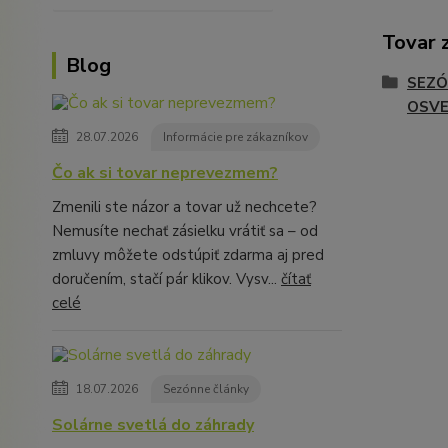
Tovar 
Blog
SEZÓ
OSVE
28.07.2026
Informácie pre zákazníkov
Čo ak si tovar neprevezmem?
Zmenili ste názor a tovar už nechcete?
Nemusíte nechať zásielku vrátiť sa – od
zmluvy môžete odstúpiť zdarma aj pred
doručením, stačí pár klikov. Vysv...
čítať
celé
18.07.2026
Sezónne články
Solárne svetlá do záhrady