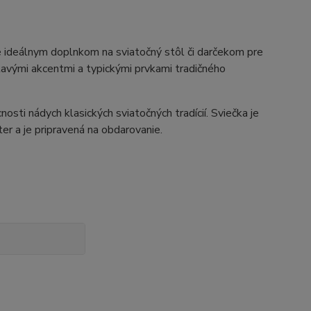
 ideálnym doplnkom na sviatočný stôl či darčekom pre
etavými akcentmi a typickými prvkami tradičného
sti nádych klasických sviatočných tradícií. Sviečka je
ter a je pripravená na obdarovanie.