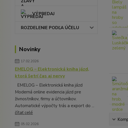
VÝPREDAJ
ROZDELENIE PODĽA ÚČELU
Novinky
17.02.2026
EMELOG – Elektronická kniha jázd,
ktorá šetrí čas aj nervy
EMELOG – Elektronická kniha jázd
Moderná online evidencia jázd pre
živnostníkov, firmy a účtovníkov.
Automatické výpočty trás a export do ...
čítať celé
Kompl
05.02.2026