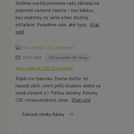
Solárne svetlá premenia vašu záhradu na
príjemné večerné miesto – bez káblov,
bez elektriny zo siete a bez zložitej
inštalácie. Poradíme vám, aké typy...
čítať
celé
15.07.2026
LED poradňa HD-Shop
Ako vybrať LED žiarovku?
Kúpili ste žiarovku. Doma zistíte, že
nesedí závit, svieti príliš studeno alebo sa
nedá stmaviť. 👉 Pätica, lúmeny, Kelviny,
CRI, stmievateľnosť, smar...
čítať celé
Zobraziť všetky články