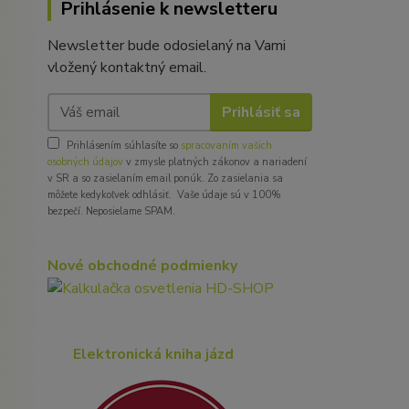
Prihlásenie k newsletteru
Newsletter bude odosielaný na Vami
vložený kontaktný email.
Prihlásiť sa
Prihlásením súhlasíte so
spracovaním vašich
osobných údajov
v zmysle platných zákonov a nariadení
v SR a so zasielaním email ponúk. Zo zasielania sa
môžete kedykoľvek odhlásiť. Vaše údaje sú v 100%
bezpečí. Neposielame SPAM.
Nové obchodné podmienky
Elektronická kniha jázd