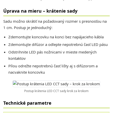
Úprava na mieru – krátenie sady
Sadu možno skrátiť na požadovaný rozmer s presnosťou na
1 cm. Postup je jednoduchý:
Zdemontujte koncovku na konci bez napájacieho kábla
Zdemontujte difúzor a odlepte nepotrebnú časť LED pásu
Odstrihnite LED pás nožnicami v mieste medených
kontaktov
Pílou odrežte nepotrebnú časť lišty aj s difúzorom a
nacvaknite koncovku
Postup krátenia LED CCT sady krok za krokom
Technické parametre