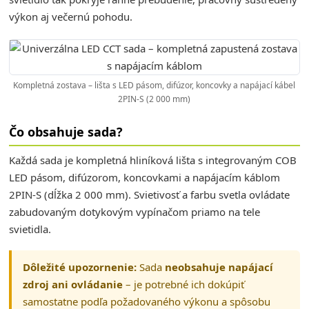
výkon aj večernú pohodu.
Kompletná zostava – lišta s LED pásom, difúzor, koncovky a napájací kábel
2PIN-S (2 000 mm)
Čo obsahuje sada?
Každá sada je kompletná hliníková lišta s integrovaným COB
LED pásom, difúzorom, koncovkami a napájacím káblom
2PIN-S (dĺžka 2 000 mm). Svietivosť a farbu svetla ovládate
zabudovaným dotykovým vypínačom priamo na tele
svietidla.
Dôležité upozornenie:
Sada
neobsahuje napájací
zdroj ani ovládanie
– je potrebné ich dokúpiť
samostatne podľa požadovaného výkonu a spôsobu