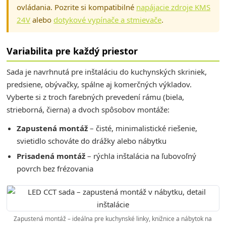
ovládania. Pozrite si kompatibilné
napájacie zdroje KMS
24V
alebo
dotykové vypínače a stmievače
.
Variabilita pre každý priestor
Sada je navrhnutá pre inštaláciu do kuchynských skriniek,
predsiene, obývačky, spálne aj komerčných výkladov.
Vyberte si z troch farebných prevedení rámu (biela,
strieborná, čierna) a dvoch spôsobov montáže:
Zapustená montáž
– čisté, minimalistické riešenie,
svietidlo schováte do drážky alebo nábytku
Prisadená montáž
– rýchla inštalácia na ľubovoľný
povrch bez frézovania
Zapustená montáž – ideálna pre kuchynské linky, knižnice a nábytok na