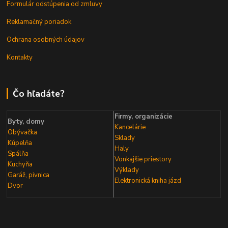
Formulár odstúpenia od zmluvy
Reklamačný poriadok
Ochrana osobných údajov
Kontakty
Čo hľadáte?
Firmy, organizácie
Byty, domy
Kancelárie
Obývačka
Sklady
Kúpelňa
Haly
Spálňa
Vonkajšie priestory
Kuchyňa
Výklady
Garáž, pivnica
Elektronická kniha
jázd
Dvor