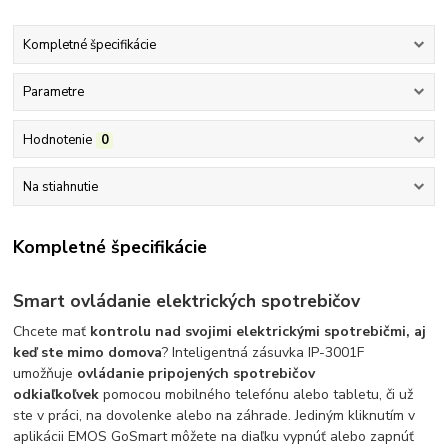
Kompletné špecifikácie
Parametre
Hodnotenie
0
Na stiahnutie
Kompletné špecifikácie
Smart ovládanie elektrických spotrebičov
Chcete mať
kontrolu nad svojimi elektrickými spotrebičmi, aj
keď ste mimo domova
? Inteligentná zásuvka IP-3001F
umožňuje
ovládanie pripojených spotrebičov
odkiaľkoľvek
pomocou mobilného telefónu alebo tabletu, či už
ste v práci, na dovolenke alebo na záhrade. Jediným kliknutím v
aplikácii EMOS GoSmart môžete na diaľku vypnúť alebo zapnúť