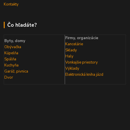
Kontakty
Čo hľadáte?
Firmy, organizácie
Byty, domy
Kancelárie
Obývačka
Sklady
Kúpelňa
Haly
Spálňa
Vonkajšie priestory
Kuchyňa
Výklady
Garáž, pivnica
Elektronická kniha
jázd
Dvor