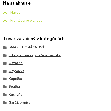
Na stiahnutie
Návod
Prehlásenie o zhode
Tovar zaradený v kategóriách
SMART DOMÁCNOSŤ
Inteligentné vypínače a zásuvky
Ostatné
Obývačka
Kúpelňa
Spálňa
Kuchyňa
Garáž, pivnica