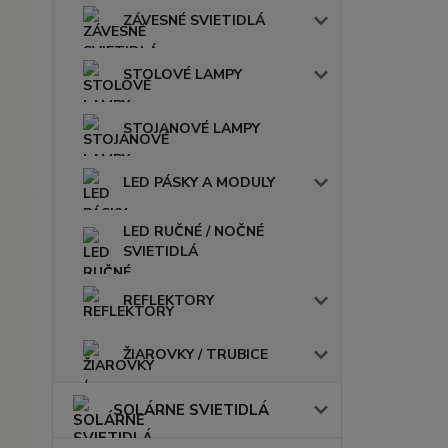
ZÁVESNÉ SVIETIDLÁ
STOLOVÉ LAMPY
STOJANOVÉ LAMPY
LED PÁSKY A MODULY
LED RUČNÉ / NOČNÉ
SVIETIDLÁ
REFLEKTORY
ŽIAROVKY / TRUBICE
SOLÁRNE SVIETIDLÁ