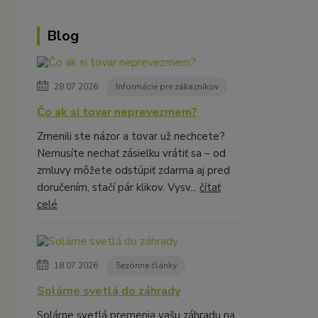
Blog
28.07.2026
Informácie pre zákazníkov
Čo ak si tovar neprevezmem?
Zmenili ste názor a tovar už nechcete?
Nemusíte nechať zásielku vrátiť sa – od
zmluvy môžete odstúpiť zdarma aj pred
doručením, stačí pár klikov. Vysv...
čítať
celé
18.07.2026
Sezónne články
Solárne svetlá do záhrady
Solárne svetlá premenia vašu záhradu na