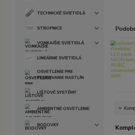
TECHNICKÉ SVIETIDLÁ
Podobn
STROPNICE
VONKAJŠIE SVIETIDLÁ
LINEÁRNE SVIETIDLÁ
OSVETLENIE PRE
PESTOVANIE RASTLÍN
LIŠTOVÉ SYSTÉMY
Kompl
AMBIENTNÉ OSVETLENIE
BODOVKY
Komple