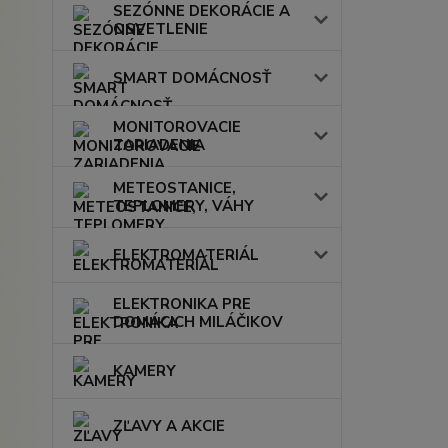
SEZÓNNE DEKORÁCIE A
OSVETLENIE
SMART DOMÁCNOSŤ
MONITOROVACIE
ZARIADENIA
METEOSTANICE,
TEPLOMERY, VÁHY
ELEKTROMATERIÁL
ELEKTRONIKA PRE
DOMÁCICH MILÁČIKOV
KAMERY
ZĽAVY A AKCIE