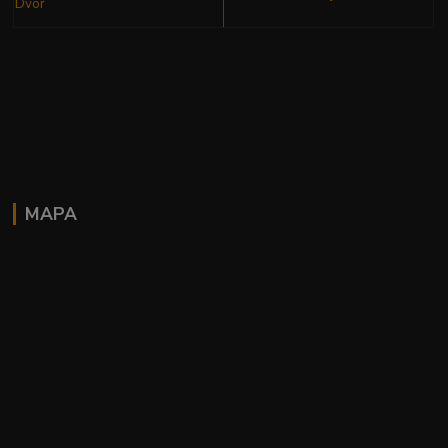
Dvor
MAPA