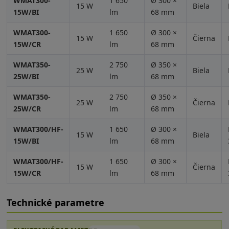
WMAT300-
1 650
Ø 300 ×
15 W
Biela
15W/BI
lm
68 mm
WMAT300-
1 650
Ø 300 ×
15 W
Čierna
15W/CR
lm
68 mm
WMAT350-
2 750
Ø 350 ×
25 W
Biela
25W/BI
lm
68 mm
WMAT350-
2 750
Ø 350 ×
25 W
Čierna
25W/CR
lm
68 mm
WMAT300/HF-
1 650
Ø 300 ×
15 W
Biela
15W/BI
lm
68 mm
WMAT300/HF-
1 650
Ø 300 ×
15 W
Čierna
15W/CR
lm
68 mm
Technické parametre