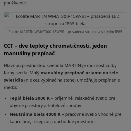
používanie.
Ecolite MARTIN WMAT300-15W/BI – prisadená stropnica s krytím IP65
CCT – dve teploty chromatičnosti, jeden
manuálny prepínač
Hlavnou prednosťou svietidla MARTIN je možnosť voľby
farby svetla. Malý
manuálny prepínač priamo na tele
svietidla
(nie cez vypínač na stene) umožňuje prepínanie
medzi:
Teplá biela 3000 K
– príjemné, relaxačné svetlo pre
obytné priestory a hotelové chodby
Neutrálna biela 4000 K
– pracovné svetlo vhodné pre
kancelárie, recepcie a obchodné priestory