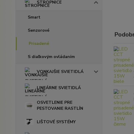
STROPNICE
Smart
Senzorové
Podobn
Prisadené
S diaľkovým ovládaním
VONKAJŠIE SVIETIDLÁ
LINEÁRNE SVIETIDLÁ
OSVETLENIE PRE
PESTOVANIE RASTLÍN
LIŠTOVÉ SYSTÉMY