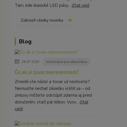
Tam, kde klasické LED pásy...
čítať celé
Zobraziť všetky novinky
Blog
28.07.2026
Informácie pre zákazníkov
Čo ak si tovar neprevezmem?
Zmenili ste názor a tovar už nechcete?
Nemusíte nechať zásielku vrátiť sa – od
zmluvy môžete odstúpiť zdarma aj pred
doručením, stačí pár klikov. Vysv...
čítať
celé