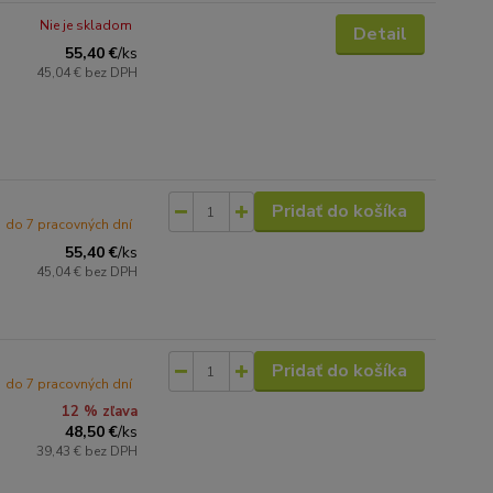
Nie je skladom
Detail
55,40 €
/
ks
45,04 €
bez DPH
Pridať do košíka
do 7 pracovných dní
55,40 €
/
ks
45,04 €
bez DPH
Pridať do košíka
do 7 pracovných dní
12 % zľava
48,50 €
/
ks
39,43 €
bez DPH