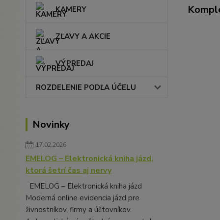
Komple
KAMERY
ZĽAVY A AKCIE
VÝPREDAJ
ROZDELENIE PODĽA ÚČELU
Novinky
17.02.2026
EMELOG – Elektronická kniha jázd,
ktorá šetrí čas aj nervy
EMELOG – Elektronická kniha jázd
Moderná online evidencia jázd pre
živnostníkov, firmy a účtovníkov.