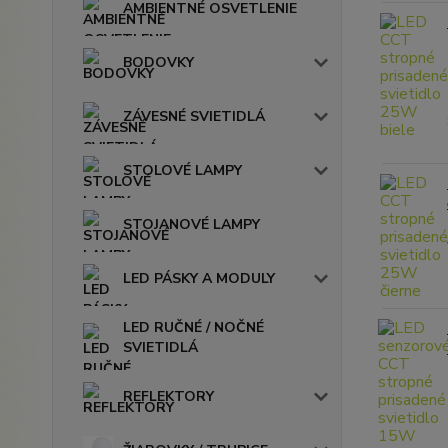
AMBIENTNÉ OSVETLENIE
BODOVKY
ZÁVESNÉ SVIETIDLÁ
STOLOVÉ LAMPY
STOJANOVÉ LAMPY
LED PÁSKY A MODULY
LED RUČNÉ / NOČNÉ
SVIETIDLÁ
REFLEKTORY