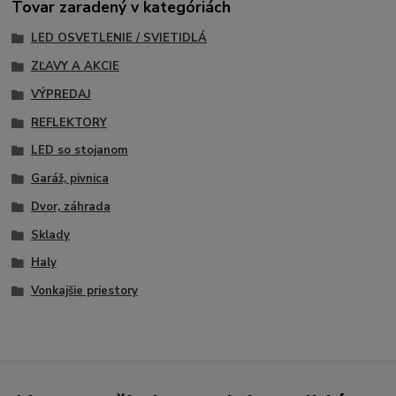
Tovar zaradený v kategóriách
LED OSVETLENIE / SVIETIDLÁ
ZĽAVY A AKCIE
VÝPREDAJ
REFLEKTORY
LED so stojanom
Garáž, pivnica
Dvor, záhrada
Sklady
Haly
Vonkajšie priestory