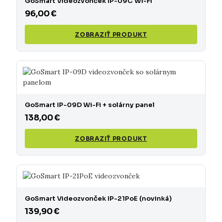
GoSmart Videozvonček IP-09C Wi-Fi
96,00 €
ZOBRAZIŤ PRODUKT
GoSmart IP-09D Wi-Fi + solárny panel
138,00 €
ZOBRAZIŤ PRODUKT
GoSmart Videozvonček IP-21PoE (novinká)
139,90 €