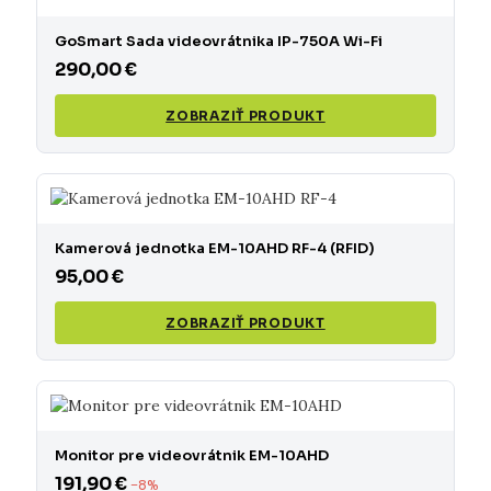
GoSmart Sada videovrátnika IP-750A Wi-Fi
290,00 €
ZOBRAZIŤ PRODUKT
Kamerová jednotka EM-10AHD RF-4 (RFID)
95,00 €
ZOBRAZIŤ PRODUKT
Monitor pre videovrátnik EM-10AHD
191,90 €
−8%