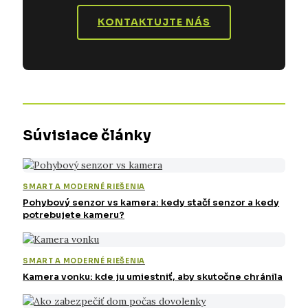
KONTAKTUJTE NÁS
Súvisiace články
SMART A MODERNÉ RIEŠENIA
Pohybový senzor vs kamera: kedy stačí senzor a kedy
potrebujete kameru?
SMART A MODERNÉ RIEŠENIA
Kamera vonku: kde ju umiestniť, aby skutočne chránila