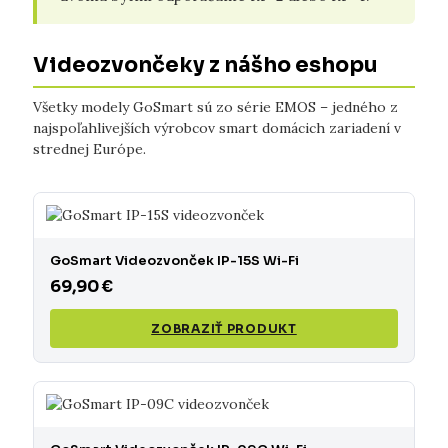
Videozvončeky z nášho eshopu
Všetky modely GoSmart sú zo série EMOS – jedného z
najspoľahlivejších výrobcov smart domácich zariadení v
strednej Európe.
GoSmart Videozvonček IP-15S Wi-Fi
69,90 €
ZOBRAZIŤ PRODUKT