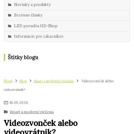
Novinky a produkty
Sezónne články
LED poradňa HD-Shop
Informácie pre zákazníkov
Štítky blogu
Úvod
Blog
Smart a moderné riešenia
Videozvonček alebo
videovrátnik?
18
.
05
.
2026
Smart a moderné riešenia
Videozvonček alebo
videovrátnik?