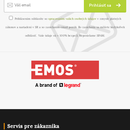
Prihlásiť sa
Prihlásením súhlasíte so
spracovaním vašich osobných údajov
v zmysle platných
zákonov a nariadení v SR a so zasielaním email ponúk. Zo zasielania sa môžete kedykoľvek
odhlásiť. Vaše údaje sú v 100% bezpečí. Neposielame SPAM.
Servis pre zákazníka