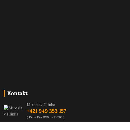
Kontakt
Miroslav Hlinka
+421 949 353 157
( Po - Pia 8:00 - 17:00 )
info@hd-shop.sk