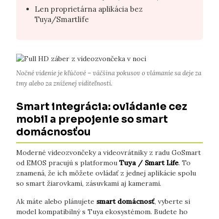
Len proprietárna aplikácia bez
Tuya/Smartlife
Nočné videnie je kľúčové – väčšina pokusov o vlámanie sa deje za
tmy alebo za zníženej viditeľnosti.
Smart integrácia: ovládanie cez
mobil a prepojenie so smart
domácnosťou
Moderné videozvončeky a videovrátniky z radu GoSmart
od EMOS pracujú s platformou
Tuya / Smart Life
. To
znamená, že ich môžete ovládať z jednej aplikácie spolu
so smart žiarovkami, zásuvkami aj kamerami.
Ak máte alebo plánujete
smart domácnosť
, vyberte si
model kompatibilný s Tuya ekosystémom. Budete ho