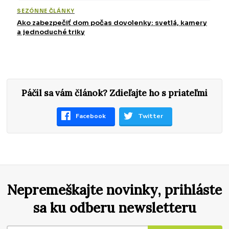
SEZÓNNE ČLÁNKY
Ako zabezpečiť dom počas dovolenky: svetlá, kamery
a jednoduché triky
Páčil sa vám článok? Zdieľajte ho s priateľmi
Facebook
Twitter
Nepremeškajte novinky, prihláste
sa ku odberu newsletteru