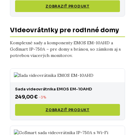
ZOBRAZIŤ PRODUKT
Videovrátniky pre rodinné domy
Komplexné sady a komponenty EMOS EM-10AHD a
GoSmart IP-750A – pre domy s bránou, so zámkom aj s
potrebou viacerých monitorov.
Sada videovrátnika EMOS EM-10AHD
249,00 €
−3%
ZOBRAZIŤ PRODUKT