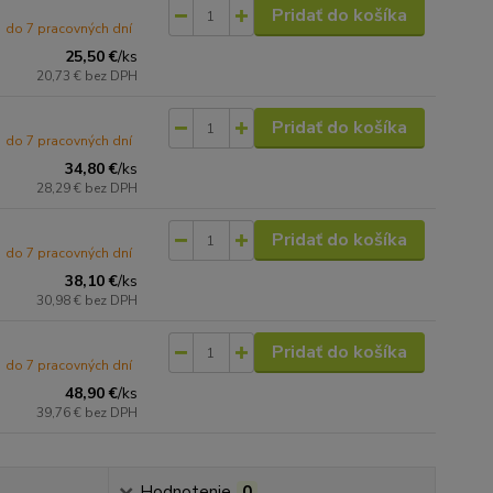
Pridať do košíka
do 7 pracovných dní
25,50 €
/
ks
20,73 €
bez DPH
Pridať do košíka
do 7 pracovných dní
34,80 €
/
ks
28,29 €
bez DPH
Pridať do košíka
do 7 pracovných dní
38,10 €
/
ks
30,98 €
bez DPH
Pridať do košíka
do 7 pracovných dní
48,90 €
/
ks
39,76 €
bez DPH
Hodnotenie
0