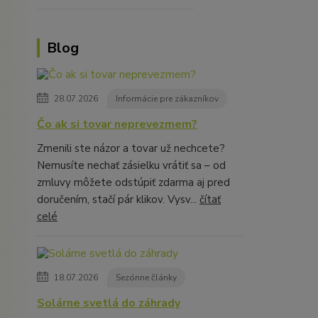
Blog
28.07.2026
Informácie pre zákazníkov
Čo ak si tovar neprevezmem?
Zmenili ste názor a tovar už nechcete?
Nemusíte nechať zásielku vrátiť sa – od
zmluvy môžete odstúpiť zdarma aj pred
doručením, stačí pár klikov. Vysv...
čítať
celé
18.07.2026
Sezónne články
Solárne svetlá do záhrady