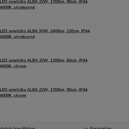
LED svietidlo ALBA 22W, 1760lm, 90cm, IP44,
4000K, strieborné
LED svietidlo ALBA 30W, 2400lm, 120cm, IP44,
4000K, strieborné
LED svietidlo ALBA 15W, 1200lm, 60cm, IP44,
4000K, chrom
LED svietidlo ALBA 22W, 1760lm, 90cm, IP44,
4000K, chrom
etné špecifikácie
Parametre