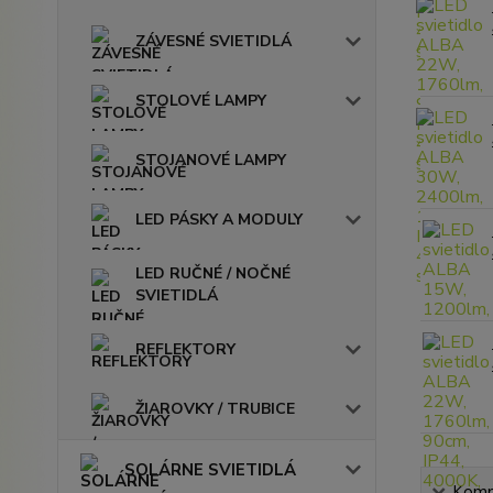
ZÁVESNÉ SVIETIDLÁ
STOLOVÉ LAMPY
STOJANOVÉ LAMPY
LED PÁSKY A MODULY
LED RUČNÉ / NOČNÉ
SVIETIDLÁ
REFLEKTORY
ŽIAROVKY / TRUBICE
SOLÁRNE SVIETIDLÁ
Kompl