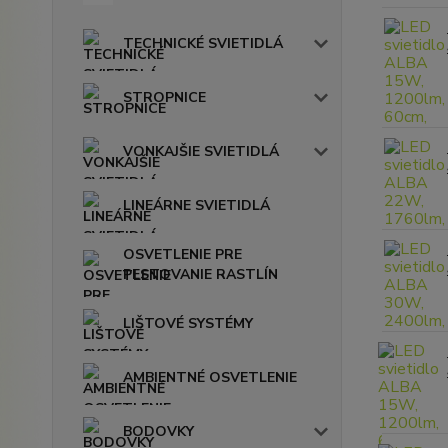
TECHNICKÉ SVIETIDLÁ
STROPNICE
VONKAJŠIE SVIETIDLÁ
LINEÁRNE SVIETIDLÁ
OSVETLENIE PRE
PESTOVANIE RASTLÍN
LIŠTOVÉ SYSTÉMY
AMBIENTNÉ OSVETLENIE
BODOVKY