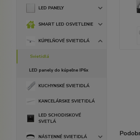
LED PANELY
SMART LED OSVETLENIE
KÚPELŇOVÉ SVIETIDLÁ
Svietidlá
LED panely do kúpeľne IP6x
KUCHYNSKÉ SVIETIDLÁ
KANCELÁRSKE SVIETIDLÁ
LED SCHODISKOVÉ
SVETLÁ
Podobn
NÁSTENNÉ SVIETIDLÁ