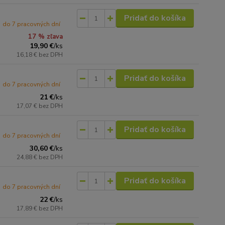
Pridať do košíka
do 7 pracovných dní
17 % zľava
19,90 €
/
ks
16,18 €
bez DPH
Pridať do košíka
do 7 pracovných dní
21 €
/
ks
17,07 €
bez DPH
Pridať do košíka
do 7 pracovných dní
30,60 €
/
ks
24,88 €
bez DPH
Pridať do košíka
do 7 pracovných dní
22 €
/
ks
17,89 €
bez DPH