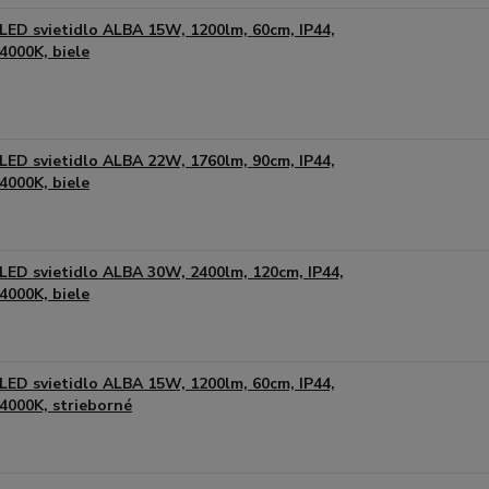
LED svietidlo ALBA 15W, 1200lm, 60cm, IP44,
4000K, biele
LED svietidlo ALBA 22W, 1760lm, 90cm, IP44,
4000K, biele
LED svietidlo ALBA 30W, 2400lm, 120cm, IP44,
4000K, biele
LED svietidlo ALBA 15W, 1200lm, 60cm, IP44,
4000K, strieborné