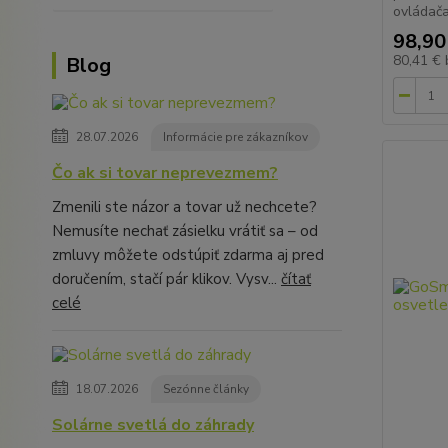
ovládača 
98,90
80,41 €
Blog
28.07.2026
Informácie pre zákazníkov
Čo ak si tovar neprevezmem?
Zmenili ste názor a tovar už nechcete?
Nemusíte nechať zásielku vrátiť sa – od
zmluvy môžete odstúpiť zdarma aj pred
doručením, stačí pár klikov. Vysv...
čítať
celé
18.07.2026
Sezónne články
Solárne svetlá do záhrady