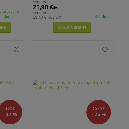
cena od
23,90 €
/
ks
 3 pracovné
cena od
dni
Skladom
19,43 €
bez DPH
íka
Zvoliť variant
4,20 €
20,40 €
- 17 %
- 26 %