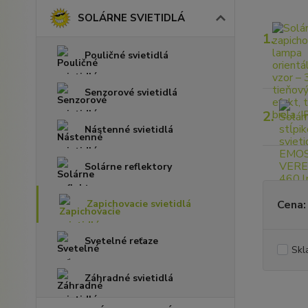
SOLÁRNE SVIETIDLÁ
1.
Pouličné svietidlá
Senzorové svietidlá
2.
Nástenné svietidlá
Solárne reflektory
Zapichovacie svietidlá
Cena:
Svetelné reťaze
Skl
Záhradné svietidlá