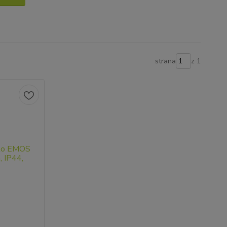
strana
z 1