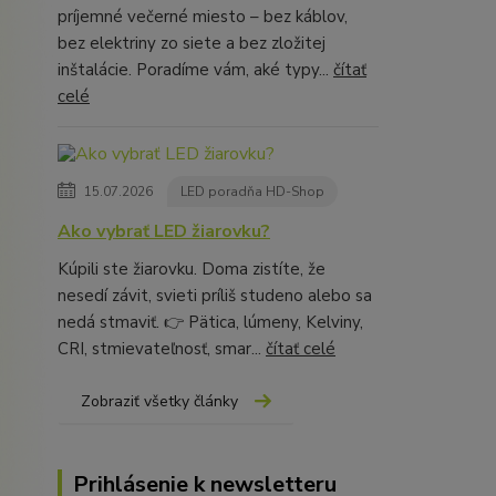
príjemné večerné miesto – bez káblov,
bez elektriny zo siete a bez zložitej
inštalácie. Poradíme vám, aké typy...
čítať
celé
15.07.2026
LED poradňa HD-Shop
Ako vybrať LED žiarovku?
Kúpili ste žiarovku. Doma zistíte, že
nesedí závit, svieti príliš studeno alebo sa
nedá stmaviť. 👉 Pätica, lúmeny, Kelviny,
CRI, stmievateľnosť, smar...
čítať celé
Zobraziť všetky články
Prihlásenie k newsletteru