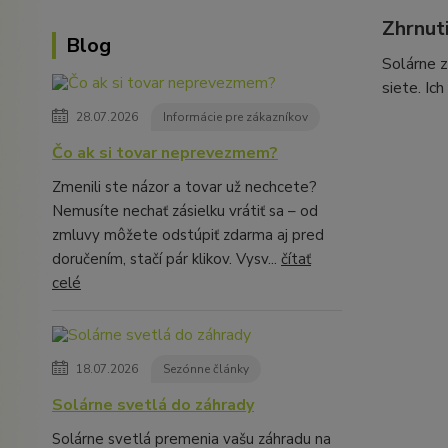
Zhrnut
Blog
Solárne z
siete. Ic
28.07.2026
Informácie pre zákazníkov
Čo ak si tovar neprevezmem?
Zmenili ste názor a tovar už nechcete?
Nemusíte nechať zásielku vrátiť sa – od
zmluvy môžete odstúpiť zdarma aj pred
doručením, stačí pár klikov. Vysv...
čítať
celé
18.07.2026
Sezónne články
Solárne svetlá do záhrady
Solárne svetlá premenia vašu záhradu na