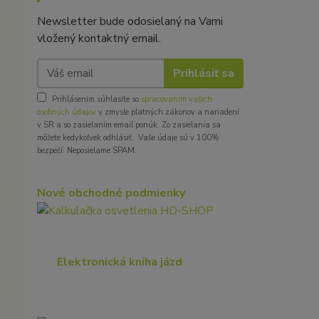
Newsletter bude odosielaný na Vami
vložený kontaktný email.
Prihlásiť sa
Prihlásením súhlasíte so
spracovaním vašich
osobných údajov
v zmysle platných zákonov a nariadení
v SR a so zasielaním email ponúk. Zo zasielania sa
môžete kedykoľvek odhlásiť. Vaše údaje sú v 100%
bezpečí. Neposielame SPAM.
Nové obchodné podmienky
Elektronická kniha jázd